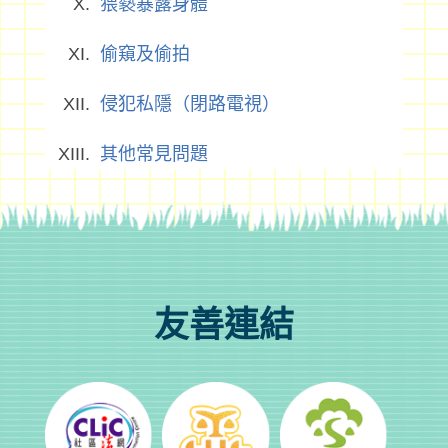
猥褻暴露身體
偷窺及偷拍
侵犯私隱（閉路電視）
其他常見問題
友善連結