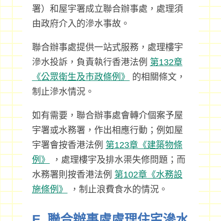
署）和屋宇署成立聯合辦事處，處理須
由政府介入的滲水事故。
聯合辦事處提供一站式服務，處理樓宇
滲水投訴，負責執行香港法例
第132章
《公眾衛生及市政條例》
的相關條文，
制止滲水情況。
如有需要，聯合辦事處會轉介個案予屋
宇署或水務署，作出相應行動；例如屋
宇署會按香港法例
第123章《建築物條
例》
，處理樓宇及排水渠失修問題；而
水務署則按香港法例
第102章《水務設
施條例》
，制止浪費食水的情況。
E. 聯合辦事處處理住宅滲水