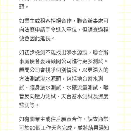
頭。
如業主或租客拒絕合作，聯合辦事處可
向法庭申請手令進入單位，但調查過程
便會因此延長。
如初步檢測不能找出滲水源頭，聯合辦
事處便會委聘顧問公司進行更多測試。
顧問公司會視乎個別情況，以更深入的
方法測試滲水源頭，包括地台蓄水測
試、牆身灑水測試、水錶流量測試、喉
管反向壓力測試、天台蓄水測試及濕度
監測等。
如有關業主或住戶願意合作，調查通常
可於90個工作天內完成，並將結果通知