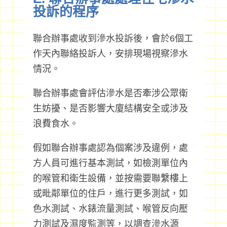
投訴的程序
聯合辦事處收到滲水投訴後，會於6個工
作天內聯絡投訴人，安排現場視察滲水
情況。
聯合辦事處會評估滲水是否牽涉公眾衛
生妨擾、是否影響大廈結構安全或涉及
浪費食水。
假如聯合辦事處認為個案涉及違例，處
方人員可進行基本測試，如檢測單位內
的喉管和衛生設備，並按需要聯繫樓上
或毗鄰單位的住戶，進行更多測試，如
色水測試、水錶流量測試、喉管反向壓
力測試及濕度監測等，以調查滲水源