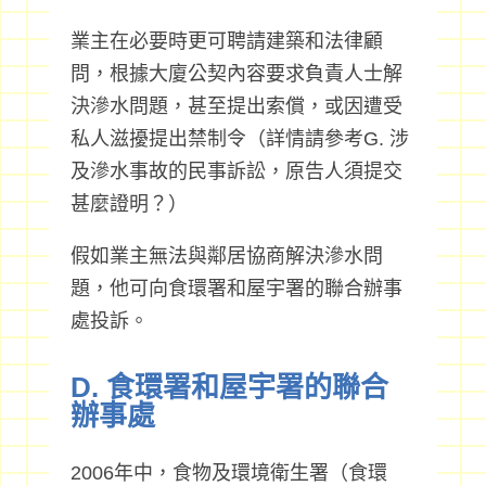
業主在必要時更可聘請建築和法律顧
問，根據大廈公契內容要求負責人士解
決滲水問題，甚至提出索償，或因遭受
私人滋擾提出禁制令（詳情請參考G. 涉
及滲水事故的民事訴訟，原告人須提交
甚麼證明？）
假如業主無法與鄰居協商解決滲水問
題，他可向食環署和屋宇署的聯合辦事
處投訴。
D. 食環署和屋宇署的聯合
辦事處
2006年中，食物及環境衛生署（食環