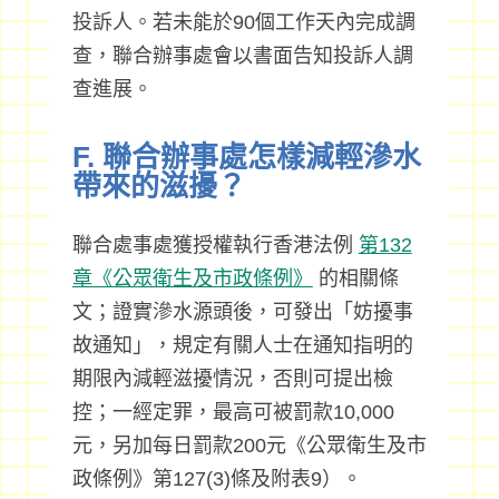
投訴人。若未能於90個工作天內完成調
查，聯合辦事處會以書面告知投訴人調
查進展。
F. 聯合辦事處怎樣減輕滲水
帶來的滋擾？
聯合處事處獲授權執行香港法例
第132
章《公眾衛生及市政條例》
的相關條
文；證實滲水源頭後，可發出「妨擾事
故通知」，規定有關人士在通知指明的
期限內減輕滋擾情況，否則可提出檢
控；一經定罪，最高可被罰款10,000
元，另加每日罰款200元《公眾衛生及市
政條例》第127(3)條及附表9）。