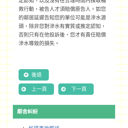
定認知，以及沒有在合理時間內採取補
救行動，被告人才須賠償原告人。如您
的鄰居延遲告知您的單位可能是滲水源
頭，除非您對滲水有實質或推定認知，
否則只有在他投訴後，您才有責任賠償
滲水導致的損失。
後退
上一頁
下一頁
鄰舍糾紛