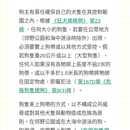
狗主有責任確保自己的犬隻在其控制範
圍之內。根據
《狂犬病條例》
第23
條
，任何大小的狗隻，若要在公眾地方
（郊野公園和海中游泳時除外）出現，
必須要繫上狗帶或以其他方式受控。假
若狗隻重20公斤或以上（大型狗隻），
任何人如果沒有為牠綁上長度不逾2米的
狗帶，或以不多於1.5米長的狗帶將牠綁
在固定物處，即屬犯法（
第167D章《危
險狗隻規例》
第9(3)條
）。
狗隻束上狗帶的方式，以不構成公共威
脅或對其他犬隻與動物造成危險為原
則。在郊野公園或在大海中游泳的狗，