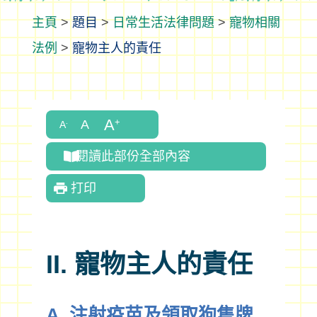
>
題目
>
日常生活法律問題
>
寵物相關
法例
>
寵物主人的責任
閱讀此部份全部內容
打印
II. 寵物主人的責任
A. 注射疫苗及領取狗隻牌