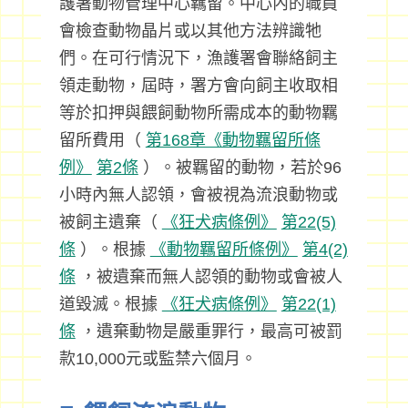
護署動物管理中心羈留。中心內的職員
會檢查動物晶片或以其他方法辨識牠
們。在可行情況下，漁護署會聯絡飼主
領走動物，屆時，署方會向飼主收取相
等於扣押與餵飼動物所需成本的動物羈
留所費用（
第168章《動物羈留所條
例》
第2條
）。被羈留的動物，若於96
小時內無人認領，會被視為流浪動物或
被飼主遺棄（
《狂犬病條例》
第22(5)
條
）。根據
《動物羈留所條例》
第4(2)
條
，被遺棄而無人認領的動物或會被人
道毀滅。根據
《狂犬病條例》
第22(1)
條
，遺棄動物是嚴重罪行，最高可被罰
款10,000元或監禁六個月。