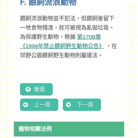
F. 餵飼流浪動物
餵飼流浪動物並不犯法，但餵飼後留下
一地食物殘渣，就可被視為亂拋垃圾。
為保護野生動物，根據
第170B章
《1999年禁止餵飼野生動物公告》
，在
郊野公園餵飼野生動物則屬違法。
後退
上一頁
下一頁
寵物相關法例