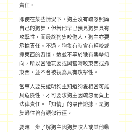
責任。
即使在某些情況下，狗主沒有疏忽照顧
自己的狗隻，但若他早已預見狗隻具有
攻擊性，而最終狗隻咬傷人，狗主亦要
承擔責任。不過，狗隻有時會有輕咬或
抓東西的習慣，這並不等於牠有襲擊傾
向，所以當牠玩耍或興奮時咬東西或抓
東西，並不會被視為具有攻擊性。
當事人要先證明狗主知道狗隻相當可能
具危險性，才可要求狗主因疏忽而負上
法律責任。「知情」的最佳證據，是狗
隻過往曾有類似行徑。
要進一步了解狗主因狗隻咬人或其他動