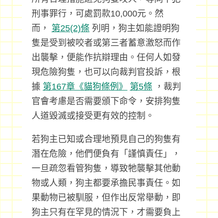
刑事罪行，可處罰款10,000元。然
而，
第25(2)條
列明，狗主如能證明狗
隻是受到被咬者或第三者蓄意激怒而作
出襲擊，便能作抗辯理由。任何人如發
現危險狗隻，也可以向裁判官投訴，根
據
第167章《貓狗條例》
第5條
，裁判
官會考慮是否需要頒下命令，安排狗隻
人道毀滅或接受更有效的控制。
若狗主已知或合理地預見自己的狗隻有
潛在危險，他們便負有「謹慎責任」，
一旦疏忽看管狗隻，導致牠襲擊其他動
物或人類，狗主都要承擔民事責任。如
果動物已被馴服，但作出反常舉動，即
狗主只有在罕見的情況下，才需要負上