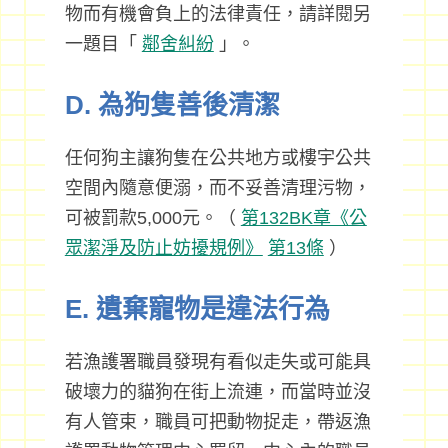
物而有機會負上的法律責任，請詳閱另
一題目「
鄰舍糾紛
」。
D. 為狗隻善後清潔
任何狗主讓狗隻在公共地方或樓宇公共
空間內隨意便溺，而不妥善清理污物，
可被罰款5,000元。（
第132BK章《公
眾潔淨及防止妨擾規例》
第13條
）
E. 遺棄寵物是違法行為
若漁護署職員發現有看似走失或可能具
破壞力的貓狗在街上流連，而當時並沒
有人管束，職員可把動物捉走，帶返漁