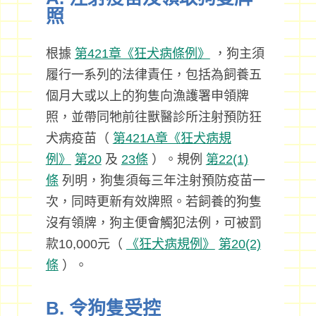
照
根據
第421章《狂犬病條例》
，狗主須
履行一系列的法律責任，包括為飼養五
個月大或以上的狗隻向漁護署申領牌
照，並帶同牠前往獸醫診所注射預防狂
犬病疫苗（
第421A章《狂犬病規
例》
第20
及
23條
）。規例
第22(1)
條
列明，狗隻須每三年注射預防疫苗一
次，同時更新有效牌照。若飼養的狗隻
沒有領牌，狗主便會觸犯法例，可被罰
款10,000元（
《狂犬病規例》
第20(2)
條
）。
B. 令狗隻受控