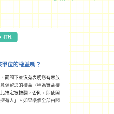
打印
該單位的權益嗎？
付，而閣下並沒有表明您有意放
有意保留您的權益（稱為實益權
非此推定被推翻，否則，即使閣
益擁有人」。如果樓價全部由閣