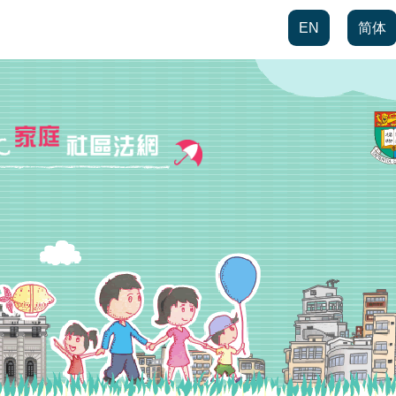
EN
简体