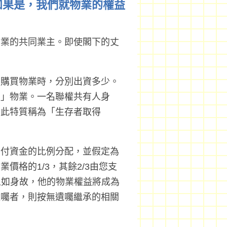
如果是，我們就物業的權益
物業的共同業主。即使閣下的丈
」
在購買物業時，分別出資多少。
有」物業。一名聯權共有人身
，此特質稱為「生存者取得
所付資金的比例分配，並假定為
格的1/3，其餘2/3由您支
有人如身故，他的物業權益將成為
遺囑者，則按無遺囑繼承的相關