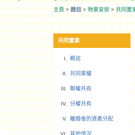
>
題目
>
物業安排
>
共同置
共同置業
概述
共同業權
聯權共有
分權共有
離婚後的資產分配
其他情況