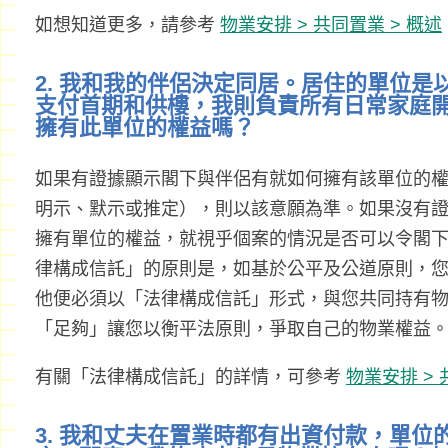
如想知道更多，請參考
物業安排 > 共同置業 > 概述
2. 我和我的伴侶決定同居。居住的單位
支付首期和供樓，我則負責所有日常家庭
擁有此單位的權益嗎？
如果有證據顯示閣下與伴侶有就如何擁有該單位的
明示、默示或推定），則以該意願為準。如果沒有
擁有單位的權益，就視乎個案的情況是否可以令閣
律構成信託」的原則是，如基於公平及公道原則，
他便必須以「法律構成信託」形式，與您共同持有
「足夠」讓您以衡平法原則，爭取自己的物業權益
有關「法律構成信託」的詳情，可參考
物業安排 > 
3. 我和丈夫在置業時都有出資付款，單