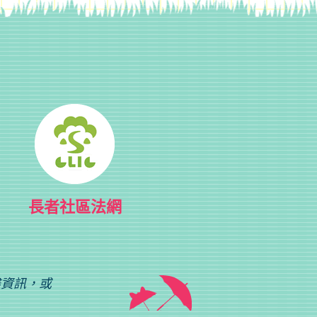
長者社區法網
盡資訊，或