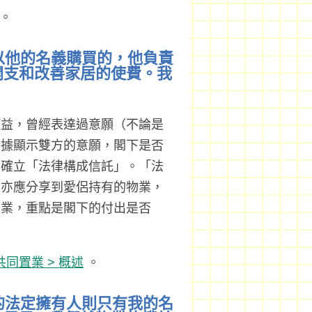
。
是以他的名義購買的，他負責
開支和改善家居的使費。我
權益，曾經表達過意願（不論是
證據顯示雙方的意願，閣下是否
下確立「法律構成信託」。「法
您亦應分享到愛侶持有的物業，
物業，重點是閣下的付出是否
。
共同置業 > 概述
。
位的法定擁有人則只有我的名