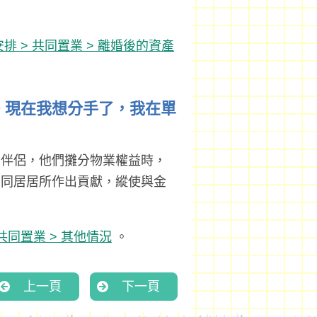
排 > 共同置業 > 離婚後的資產
的。現在我想分手了，我在單
的伴侶，他們攤分物業權益時，
為同居居所作出貢獻，縱使與金
 共同置業 > 其他情況
。
上一頁
下一頁