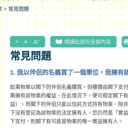
業
>
常見問題
閱讀此部份全部內容
常見問題
1. 我以伴侶的名義買了一個單位，我擁有
如果物業以閣下的伴侶名義購買，但樓價由閣下支
棄擁有該物業的權益，在此情況下，便可假定閣下
益），而閣下的伴侶只能以信託方式持有物業。除
下沒有登記為該物業的法定擁有人，您仍然是「實
下支付，則閣下有可能是物業的唯一實益擁有人。