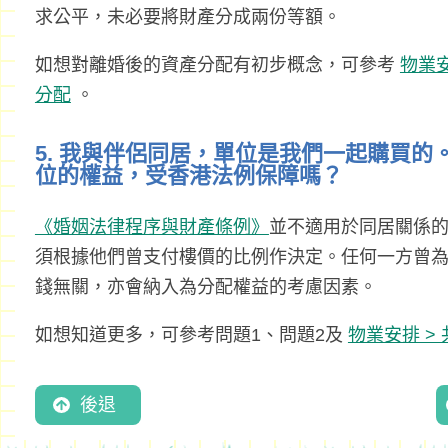
求公平，未必要將財產分成兩份等額。
如想對離婚後的資產分配有初步概念，可參考
物業安
分配
。
5. 我與伴侶同居，單位是我們一起購買
位的權益，受香港法例保障嗎？
《婚姻法律程序與財產條例》
並不適用於同居關係
須根據他們曾支付樓價的比例作決定。任何一方曾
錢無關，亦會納入為分配權益的考慮因素。
如想知道更多，可參考問題1、問題2及
物業安排 >
後退