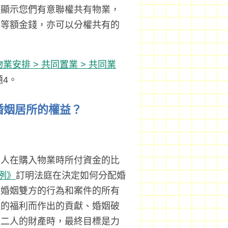
據顯示您們有意聯權共有物業，
出等額金錢，亦可以分權共有的
物業安排 > 共同置業 > 共同業
4。
婚姻居所的權益？
兩人在購入物業時所付資金的比
例》
訂明法庭在決定如何分配婚
慮婚姻雙方的行為和案件的所有
庭的福利而作出的貢獻、婚姻破
婦二人的財產時，最終目標是力