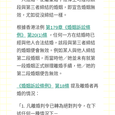
段與第三者締結的婚姻，即宣告婚姻無
效，尤如從沒締結一樣。
根據香港法例
第179章《婚姻訴訟條
例》
第20(1)條
，任何一方在結婚時已
經與他人合法結婚，該段與第三者締結
的婚姻便會無效。例如某人與他人締結
第二段婚姻，而當時他／她並未有就第
一段婚姻正式辦理離婚手續，他／她的
第二段婚姻便告無效。
《婚姻訴訟條例》
第18條
提及離婚者再
婚的情況：
「1. 凡離婚判令已轉為絕對判令，在下
述任何一種情況下－