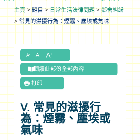
>
題目
>
日常生活法律問題
>
鄰舍糾紛
>
常見的滋擾行為：煙霧、塵埃或氣味
閱讀此部份全部內容
打印
V. 常見的滋擾行
為：煙霧、塵埃或
氣味