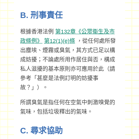
B. 刑事責任
根據香港法例
第132章《公眾衞生及市
政條例》
第12(1)(e)條
，從任何處所發
出塵埃、煙霧或臭氣，其方式已足以構
成妨擾；不論處所用作居住與否，構成
私人滋擾的基本原則亦可應用於此（請
參考「甚麼是法例訂明的妨擾事
故？」）。
所謂臭氣是指任何在空氣中刺激嗅覺的
氣味，包括垃圾釋出的氣味。
C. 尋求協助