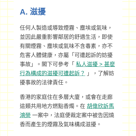
A. 滋擾
任何人製造或導致煙霧、塵埃或氣味，
並因此嚴重影響鄰居的舒適生活，即使
有關煙霧、塵埃或氣味不含毒素，亦不
危害人體健康，亦屬「可遭起訴的妨擾
事故」。閣下可參考「
私人滋擾 > 甚麼
行為構成的滋擾可遭起訴？
」，了解妨
擾事故的法律責任。
香港的家庭住在多層大廈，或會在走廊
這類共用地方燃點香燭。在
胡偉欣訴馬
鴻榮
一案中，法庭便裁定案中被告因燒
香而產生的煙霧及氣味構成滋擾。