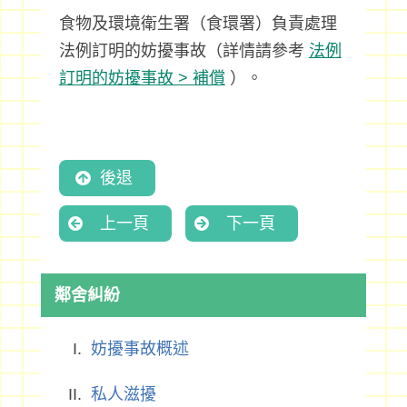
食物及環境衛生署（食環署）負責處理
法例訂明的妨擾事故（詳情請參考
法例
訂明的妨擾事故 > 補償
）。
後退
上一頁
下一頁
鄰舍糾紛
妨擾事故概述
私人滋擾