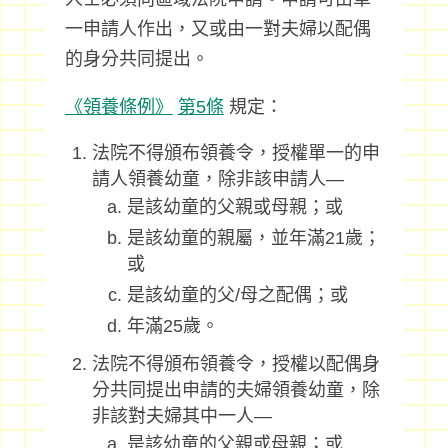
一申請人作出，又或由一對夫婦以配偶
的身分共同提出。
《領養條例》
第5條
規定：
法院不得頒布領養令，授權單一的申
請人領養幼童，除非該申請人—
是該幼童的父親或母親；或
是該幼童的親屬，並年滿21歲；
或
是該幼童的父/母之配偶；或
年滿25歲。
法院不得頒布領養令，授權以配偶身
分共同提出申請的夫婦領養幼童，除
非該對夫婦其中一人—
是該幼童的父親或母親；或