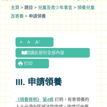
>
題目
>
兒童及青少年事宜
>
領養兒童
及寄養
>
申請領養
閱讀此部份全部內容
打印
III. 申請領養
《領養條例》
第4條
訂明，有意領養的
人士必須向區域法院申請。申請可由單