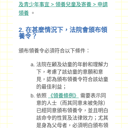
及青少年事宜 > 領養兒童及寄養 > 申請
領養
。
2. 在甚麼情況下，法院會頒布領
養令？
頒布領養令必須符合以下條件：
法院在顧及幼童的年齡和理解力
下，考慮了該幼童的意願和意
見，認為頒布領養令符合該幼童
的最佳利益；
依照
《領養條例》
需要表示同
意的人士（而其同意未被免除）
已經同意頒布領養令，並且明白
該命令的性質及法律效力；尤其
是身為父母者，必須明白頒布領