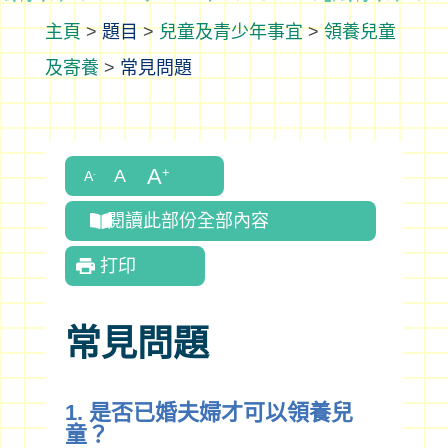
>
題目
>
兒童及青少年事宜
>
領養兒童
及寄養
>
常見問題
閱讀此部份全部內容
打印
常見問題
1. 是否已婚夫婦才可以領養兒
童？