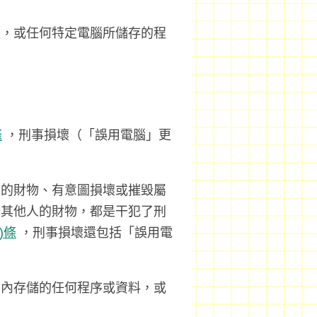
據，或任何特定電腦所儲存的程
條
，刑事損壞（「誤用電腦」更
人的財物、有意圖損壞或摧毀屬
於其他人的財物，都是干犯了刑
A)條
，刑事損壞還包括「誤用電
腦內存儲的任何程序或資料，或