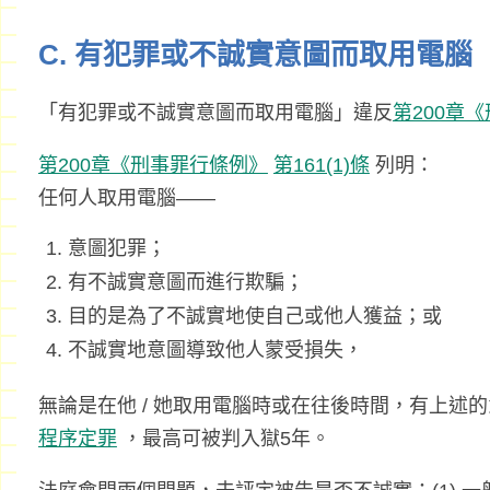
C. 有犯罪或不誠實意圖而取用電腦
「有犯罪或不誠實意圖而取用電腦」違反
第200章
第200章《刑事罪行條例》
第161(1)條
列明：
任何人取用電腦——
意圖犯罪；
有不誠實意圖而進行欺騙；
目的是為了不誠實地使自己或他人獲益；或
不誠實地意圖導致他人蒙受損失，
無論是在他 / 她取用電腦時或在往後時間，有上述
程序定罪
，最高可被判入獄5年。