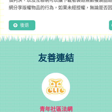
個判決，以及互聯網可以讓下載者製造無數複製品
網分享版權物品的行為，如果未經授權，無論是否
後退
友善連結
青年社區法網