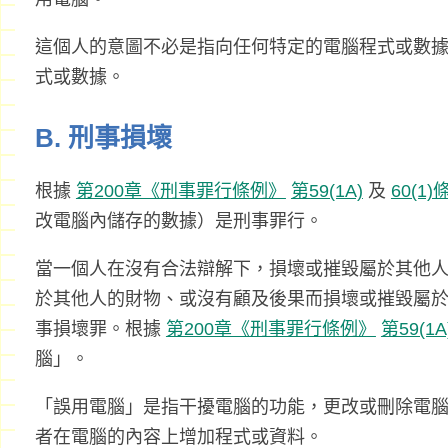
這個人的意圖不必是指向任何特定的電腦程式或數
式或數據。
B. 刑事損壞
根據
第200章《刑事罪行條例》
第59(1A)
及
60(1)
改電腦內儲存的數據）是刑事罪行。
當一個人在沒有合法辯解下，損壞或摧毀屬於其他
於其他人的財物、或沒有顧及後果而損壞或摧毀屬
事損壞罪。根據
第200章《刑事罪行條例》
第59(1
腦」。
「誤用電腦」是指干擾電腦的功能，更改或刪除電
者在電腦的內容上增加程式或資料。