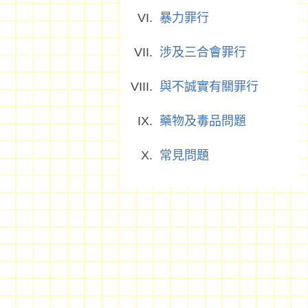
暴力罪行
涉及三合會罪行
與不誠實有關罪行
藥物及毒品問題
常見問題