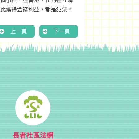
這個事實，在香港，任何在互聯
因此獲得金錢利益，都是犯法。
上一頁
下一頁
長者社區法網