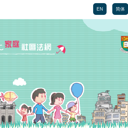
EN
简体