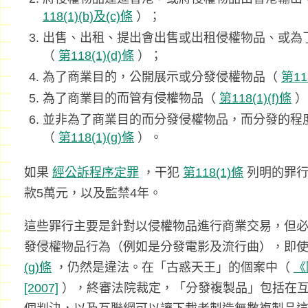
118(1)(b)及(c)條
）；
出售、出租、提出會出售或出租侵權物品、或為
（
第118(1)(d)條
）；
為了商業目的，公開展示或分發侵權物品（
第11
為了商業目的而管有侵權物品（
第118(1)(f)條
）
並非為了商業目的而分發侵權物品，而分發的程
（
第118(1)(g)條
）。
如果
經公訴程序定罪
，干犯
第118(1)條
列明的罪行
款5萬元，以及監禁4年。
這些罪行主要是針對以侵權物品進行商業交易，但
發侵權物品行為（例如是分發電影及流行曲），即
(g)條
，仍然是違法。在「古惑天王」的個案中（
《
[2007]
），終審法院裁定，「分發複製品」包括在互