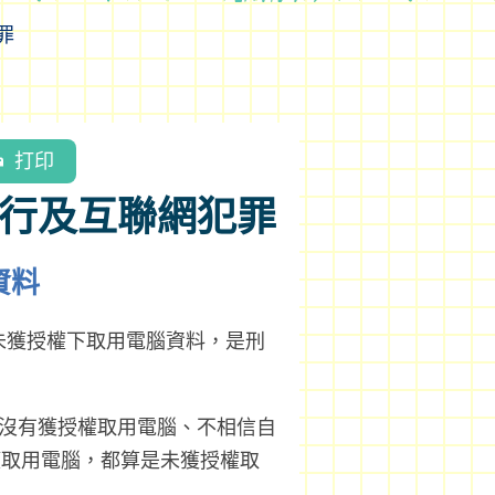
罪
打印
罪行及互聯網犯罪
資料
未獲授權下取用電腦資料，是刑
、沒有獲授權取用電腦、不相信自
權取用電腦，都算是未獲授權取