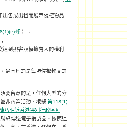
了出售或出租而展示侵權物品
8(1)(e)條
）；
；
度達到損害版權擁有人的權利
，最高刑罰是每項侵權物品罰
必須要留意的是，任何大型的分
使並非商業活動，根據
第118(1)
陳乃明訴香港特別行政區》
聯網傳送電子複製品。按照這