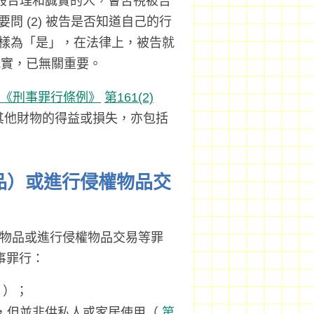
一般合理和誠實的人，會否視被告
要問 (2) 被告是否知道自己的行
案同樣為「是」，在法律上，被告就
誠實，已無關重要。
章《刑事罪行條例》
第161(2)
其他財物的得益或損失，亦包括
物品）或進行侵權物品交
物品或進行侵權物品交易等罪
事罪行：
）；
，但並非供私人或家居使用（
第