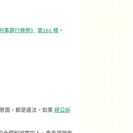
《刑事罪行條例》
第161 條
。
的意圖，都是違法。如果
經公訴