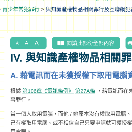
>
青少年常犯罪行
>
與知識產權物品相關罪行及互聯網犯
閱讀此部份全部內容
IV. 與知識產權物品相關
A. 藉電訊而在未獲授權下取用電腦
根據
第106章《電訊條例》
第27A條
，藉電訊而在
事罪行。
當一個人取用電腦，而他 / 她原本沒有權取用電腦
己有權取用電腦、或不相信自己只要申請就可獲授
用電腦。