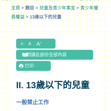
>
題目
>
兒童及青少年事宜
>
青少年僱
員權益
>
13歲以下的兒童
閱讀此部份全部內容
打印
II. 13歲以下的兒童
一般禁止工作