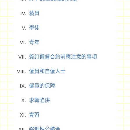
藝員
學徒
青年
簽訂僱傭合約前應注意的事項
僱員和自僱人士
僱員的保障
求職陷阱
實習
强制性公積金