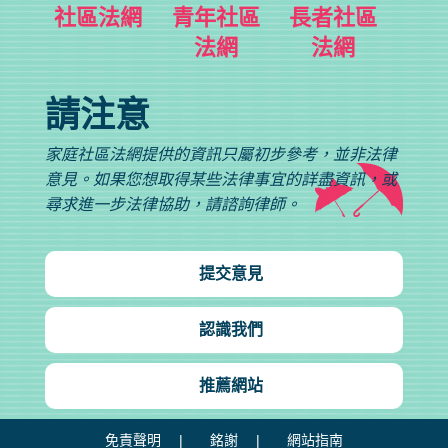
社區法網
青年社區
長者社區
法網
法網
請注意
家庭社區法網提供的資訊只屬初步參考，並非法律
意見。如果您想取得某些法律事宜的詳盡資訊，或
尋求進一步法律協助，請諮詢律師。
提交意見
認識我們
推薦網站
免責聲明
銘謝
網站指南