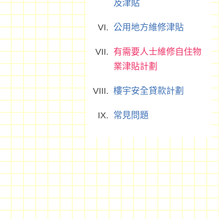
及津貼
公用地方維修津貼
有需要人士維修自住物
業津貼計劃
樓宇安全貸款計劃
常見問題