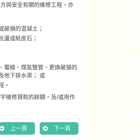
地方與安全有關的維修工程，亦
或破損的混凝土；
批盪或紙皮石；
、電線、煤氣豎管、更換破損的
及地下排水渠； 或
程。
宇維修貸款的餘額，及/或用作
上一頁
下一頁