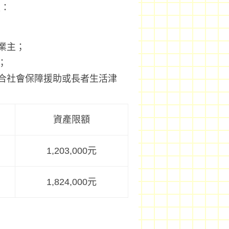
是：
；
業主；
；
合社會保障援助或長者生活津
資產限額
1,203,000元
1,824,000元