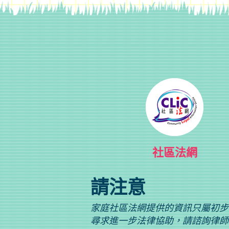
社區法網
請注意
家庭社區法網提供的資訊只屬初步
尋求進一步法律協助，請諮詢律師