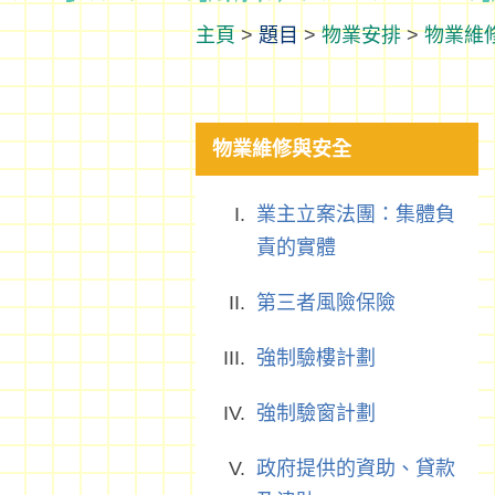
>
題目
>
物業安排
>
物業維
物業維修與安全
業主立案法團：集體負
責的實體
第三者風險保險
強制驗樓計劃
強制驗窗計劃
政府提供的資助、貸款