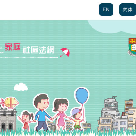
EN
简体