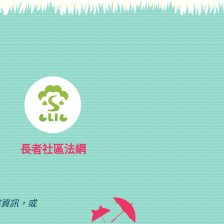
長者社區法網
盡資訊，或