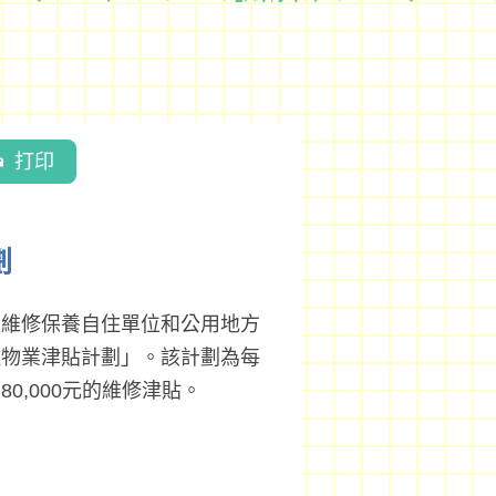
打印
劃
以維修保養自住單位和公用地方
住物業津貼計劃」。該計劃為每
0,000元的維修津貼。