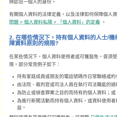
辨認出一個人的身份。
有關個人資料的法律定義，以及法律如何保障個人
問題 > 個人資料私隱 > 「個人資料」的定義
。
2. 在哪些情況下，持有個人資料的人士/
障資料原則的規限?
在某些情況下，個人資料使用者或可獲豁免，毋須
限。部分常見例子如下：
持有家庭成員或朋友的電話號碼作日常聯絡或約
由法院、裁判官或司法人員在執行司法職能的過
為防止或偵查罪案之目的而持有的個人資料；或
為進行新聞活動而持有個人資料，或資料使用者
益。