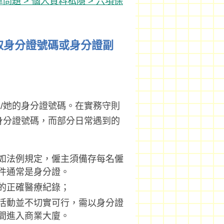
問題 > 個人資料私隱 > 六項保
取身分證號碼或身分證副
/她的身分證號碼。在實務守則
身分證號碼，而部分日常遇到的
如法例規定，僱主須備存每名僱
件通常是身分證。
的正確醫療紀錄；
活動並不切實可行，需以身分證
間進入商業大廈。