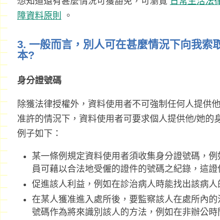
想知道還有甚麼情況可獲豁免，可瀏覽
日常生活法律
障資料原則
。
3. 一般而言，別人可在甚麼情況下向我索
本?
身分證號碼
除獲法律授權外，資料使用者不可強制任何人提供他
准許的情況下，資料使用者可要求個人提供他/她的
例子如下：
某一條例規定資料使用者須收集身分證號碼，例
員可藉以合法地受僱的證件的號碼之紀錄，這證
促進該人利益，例如在診治病人時能找出該病人
在某人獲准進入處所後，要監察該人在處所內的
號碼作為將來識別該人的方法，例如在非辦公時