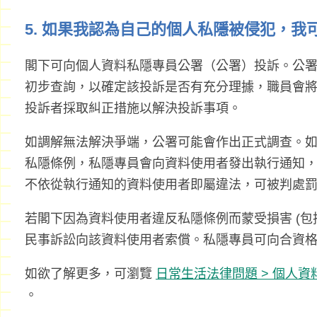
5. 如果我認為自己的個人私隱被侵犯，我
閣下可向個人資料私隱專員公署（公署）投訴。公
初步查詢，以確定該投訴是否有充分理據，職員會
投訴者採取糾正措施以解決投訴事項。
如調解無法解決爭端，公署可能會作出正式調查。
私隱條例，私隱專員會向資料使用者發出執行通知
不依從執行通知的資料使用者即屬違法，可被判處
若閣下因為資料使用者違反私隱條例而蒙受損害 (包
民事訴訟向該資料使用者索償。私隱專員可向合資
如欲了解更多，可瀏覽
日常生活法律問題 > 個人資
。