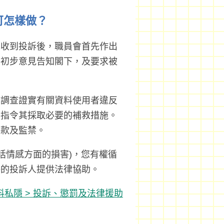
可怎樣做？
署收到投訴後，職員會首先作出
將初步意見告知閣下，及要求被
如調查證實有關資料使用者違反
，指令其採取必要的補救措施。
罰款及監禁。
括情感方面的損害)，您有權循
格的投訴人提供法律協助。
料私隱 > 投訴、懲罰及法律援助