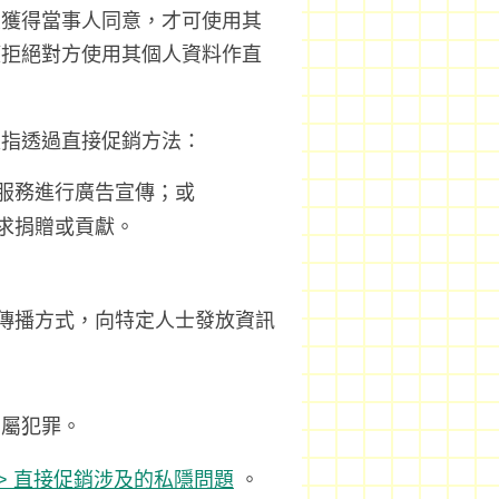
並獲得當事人同意，才可使用其
權拒絕對方使用其個人資料作直
是指透過直接促銷方法：
服務進行廣告宣傳；或
求捐贈或貢獻。
傳播方式，向特定人士發放資訊
均屬犯罪。
 > 直接促銷涉及的私隱問題
。