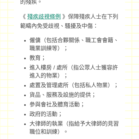
的殘疾。
《
殘疾歧視條例
》保障殘疾人士在下列
範疇內免受歧視、騷擾及中傷：
僱傭（包括合夥關係、職工會會籍、
職業訓練等）；
教育；
進入樓房 / 處所（指公眾人士獲容許
進入的物業）；
處置及管理處所（包括私人物業）；
貨品、服務及設施的提供；
參與會社及體育活動；
政府的活動；
大律師的執業（指給予大律師的見習
職位和訓練）。