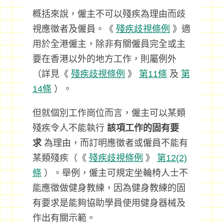
概括來說，僱主不可以殘疾為理由而歧
視應徵者及僱員。《
殘疾歧視條例
》適
用於全港僱主，除非有關僱員完全或主
要在香港以外的地方工作，則屬例外
（詳見《
殘疾歧視條例
》
第11條
及
第
14條
）。
但就個別工作崗位而言，僱主可以某類
殘疾令人不能執行
該項工作的固有要
求
為理由，而訂明應徵者或僱員不能有
某類殘疾（《
殘疾歧視條例
》
第12(2)
條
）。舉例，僱主可規定坐輪椅人士不
能應徵做健身教練，因為健身教練的固
有要求是能夠協助學員使用健身器械及
作出有關示範。