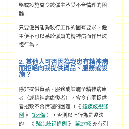
務或設施會令該僱主承受不合情理的困
難。
只要僱員能夠執行工作的固有要求，僱
主便不可以基於僱員的精神病而作出歧
視行為。
2. 其他人可否因為我患有精神病
而拒絕向我提供貨品、服務或設
施？
除非提供貨品、服務或設施予精神病患
者（或精神病康復者），會令有關提供
者招致不合情理的困難（《
殘疾歧視條
例
》
第4條
），否則以上行為是違法
的。《
殘疾歧視條例
》
第27條
亦有列