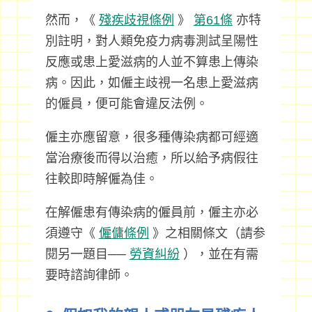
然而，《
殘疾歧視條例
》
第61條
亦特
別註明，對人類免疫力病毒測試呈陽性
反應或患上愛滋病的人並不算患上傳染
病。因此，如僱主歧視一名患上愛滋病
的僱員，便可能會違反法例。
僱主亦應留意，很多種傳染病都可經適
當治療後而得以治癒，所以給予病假往
往較即時解僱為佳。
在解僱患有傳染病的僱員前，僱主亦必
須遵守《
僱傭條例
》之相關條文（請参
閱另一題目──
勞資糾紛
），並在有需
要時諮詢律師。