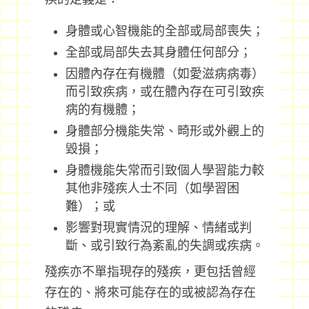
身體或心智機能的全部或局部喪失；
全部或局部失去其身體任何部分；
因體內存在有機體（如愛滋病病毒）
而引致疾病，或在體內存在可引致疾
病的有機體；
身體部分機能失常、畸形或外觀上的
毀損；
身體機能失常而引致個人學習能力較
其他非殘疾人士不同（如學習困
難）；或
影響對現實情況的理解、情緒或判
斷、或引致行為紊亂的失調或疾病。
殘疾亦不單指現存的殘疾，更包括曾經
存在的、將來可能存在的或被認為存在