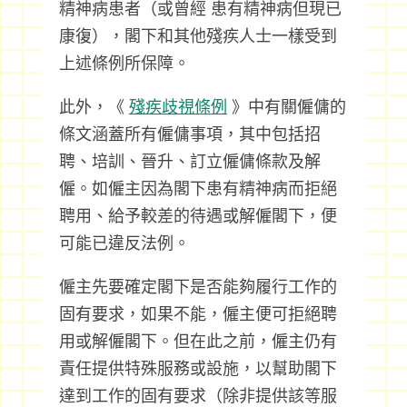
精神病患者（或曾經 患有精神病但現已
康復），閣下和其他殘疾人士一樣受到
上述條例所保障。
此外，《
殘疾歧視條例
》中有關僱傭的
條文涵蓋所有僱傭事項，其中包括招
聘、培訓、晉升、訂立僱傭條款及解
僱。如僱主因為閣下患有精神病而拒絕
聘用、給予較差的待遇或解僱閣下，便
可能已違反法例。
僱主先要確定閣下是否能夠履行工作的
固有要求，如果不能，僱主便可拒絕聘
用或解僱閣下。但在此之前，僱主仍有
責任提供特殊服務或設施，以幫助閣下
達到工作的固有要求（除非提供該等服