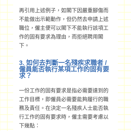
再引用上述例子，如閣下因嚴重腳傷而
不能做出示範動作，但仍然去申請上述
職位，僱主便可以閣下不能執行該項工
作的固有要求為理由，而拒絕聘用閣
下。
3. 如何去判斷一名殘疾求職者 /
僱員能否執行某項工作的固有要
求？
一份工作的固有要求是指必需要達到的
工作目標，即僱員必需要能夠履行的職
務及責任。在決定一名殘疾人士能否執
行工作的固有要求時，僱主需要考慮以
下幾點：