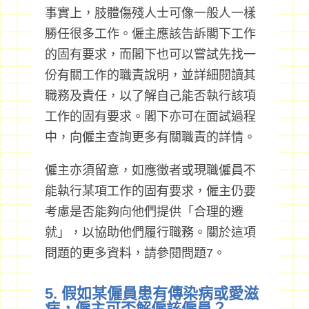
事實上，肢體傷殘人士可像一般人一樣
勝任很多工作。僱主應該告訴閣下工作
的固有要求，而閣下也可以嘗試先找一
份有關工作的職責說明，並詳細閱讀其
職務及責任，以了解自己能否執行該項
工作的固有要求。閣下亦可在面試過程
中，向僱主查詢更多有關職責的詳情。
僱主亦須留意，如應徵者或現職僱員不
能執行某項工作的固有要求，僱主仍要
考慮是否能夠向他們提供「合理的遷
就」，以協助他們履行職務。關於這項
問題的更多資料，請參閱問題7。
5. 假如某僱員患有傳染病或愛滋
病，僱主可否解僱該僱員？