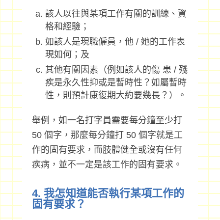
該人以往與某項工作有關的訓練、資
格和經驗；
如該人是現職僱員，他 / 她的工作表
現如何；及
其他有關因素（例如該人的傷 患 / 殘
疾是永久性抑或是暫時性？如屬暫時
性，則預計康復期大約要幾長？）。
舉例，如一名打字員需要每分鐘至少打
50 個字，那麼每分鐘打 50 個字就是工
作的固有要求，而肢體健全或沒有任何
疾病，並不一定是該工作的固有要求。
4. 我怎知道能否執行某項工作的
固有要求？