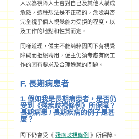
人以為視障人士會對自己及其他人構成
危險，這種想法是不正確的，危險與否
完全視乎個人視覺能力受損的程度，以
及工作的地點和性質而定。
同樣道理，僱主不能純粹因閣下有視覺
障礙而拒絕聘用，僱主仍須考慮有關工
作的固有要求及合理遷就的問題。
F. 長期病患者
1. 假如我是長期病患者，是否仍
受到《殘疾歧視條例》所保障？
長期病患 / 長期疾病的例子是甚
麼？
閣下仍會受《
殘疾歧視條例
》所保障。