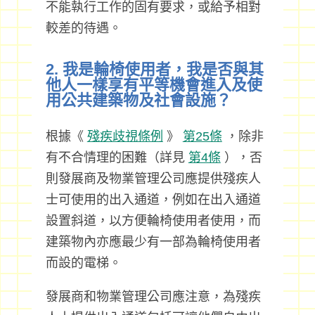
不能執行工作的固有要求，或給予相對
較差的待遇。
2. 我是輪椅使用者，我是否與其
他人一樣享有平等機會進入及使
用公共建築物及社會設施？
根據《
殘疾歧視條例
》
第25條
，除非
有不合情理的困難（詳見
第4條
），否
則發展商及物業管理公司應提供殘疾人
士可使用的出入通道，例如在出入通道
設置斜道，以方便輪椅使用者使用，而
建築物內亦應最少有一部為輪椅使用者
而設的電梯。
發展商和物業管理公司應注意，為殘疾