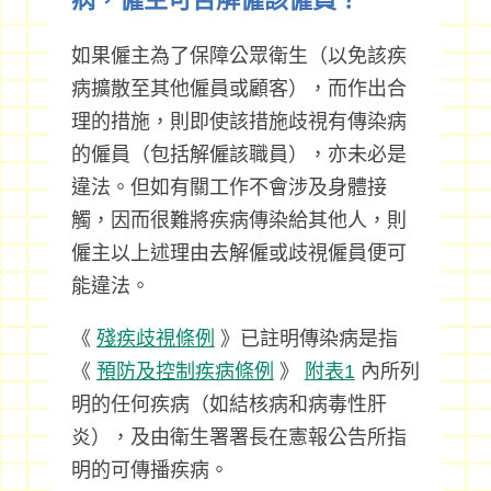
如果僱主為了保障公眾衛生（以免該疾
病擴散至其他僱員或顧客），而作出合
理的措施，則即使該措施歧視有傳染病
的僱員（包括解僱該職員），亦未必是
違法。但如有關工作不會涉及身體接
觸，因而很難將疾病傳染給其他人，則
僱主以上述理由去解僱或歧視僱員便可
能違法。
《
殘疾歧視條例
》已註明傳染病是指
《
預防及控制疾病條例
》
附表1
內所列
明的任何疾病（如結核病和病毒性肝
炎），及由衛生署署長在憲報公告所指
明的可傳播疾病。