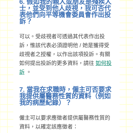
6. 假如我的親人或朋友是殘疾人
士，並受到他人歧視，我可否代
表他們向平等機會委員會作出投
訴？
可以。受歧視者可透過其代表作出投
訴，惟該代表必須證明他 / 她是獲得受
歧視者之授權，以作出該項投訴。有關
如何提出投訴的更多資料，請往
如何投
訴
。
7. 當我在求職時，僱主可否要求
我提供屬醫務性質的資料（例如
我的病歷紀錄）？
僱主可以要求應徵者提供屬醫務性質的
資料，以確定該應徵者：