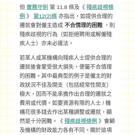
但
實務守則
第 11.8 條及《
殘疾歧視條
例
》
第12(2)條
亦指出，如提供合理的
遷就會對僱主造成
不合情理的困難
，則
殘疾歧視的行為（如拒絕聘用或解僱殘
疾人士）亦未必違法。
若某人或某機構向殘疾人士提供合理的
遷就後會蒙受很大損失，便屬不合情理
的困難。其中最典型的例子是僱主的財
政狀況不佳及開支（包括經常性開支）
極大，因而不能承擔作出合理的遷就之
費用或代價。如要資源有限的人士 / 機
構花很多錢去作出某種調整或遷就，顯
然是十分困難。《
殘疾歧視條例
》會顧
及機構的財政能力各有不同。關於這項