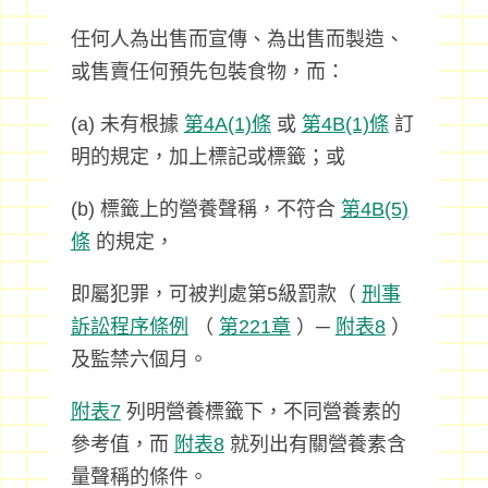
任何人為出售而宣傳、為出售而製造、
或售賣任何預先包裝食物，而：
(a) 未有根據
第4A(1)條
或
第4B(1)條
訂
明的規定，加上標記或標籤；或
(b) 標籤上的營養聲稱，不符合
第4B(5)
條
的規定，
即屬犯罪，可被判處第5級罰款（
刑事
訴訟程序條例
（
第221章
）─
附表8
）
及監禁六個月。
附表7
列明營養標籤下，不同營養素的
參考值，而
附表8
就列出有關營養素含
量聲稱的條件。