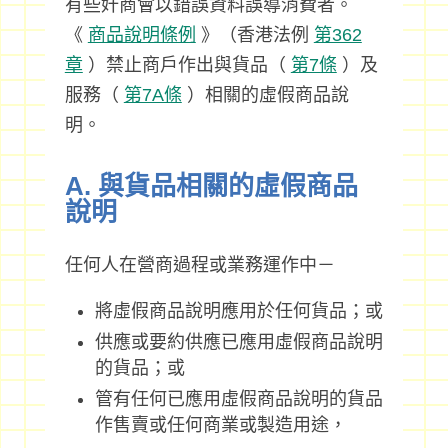
有些奸商會以錯誤資料誤導消費者。
《
商品說明條例
》（香港法例
第362
章
）禁止商戶作出與貨品（
第7條
）及
服務（
第7A條
）相關的虛假商品說
明。
A. 與貨品相關的虛假商品
說明
任何人在營商過程或業務運作中－
將虛假商品說明應用於任何貨品；或
供應或要約供應已應用虛假商品說明
的貨品；或
管有任何已應用虛假商品說明的貨品
作售賣或任何商業或製造用途，