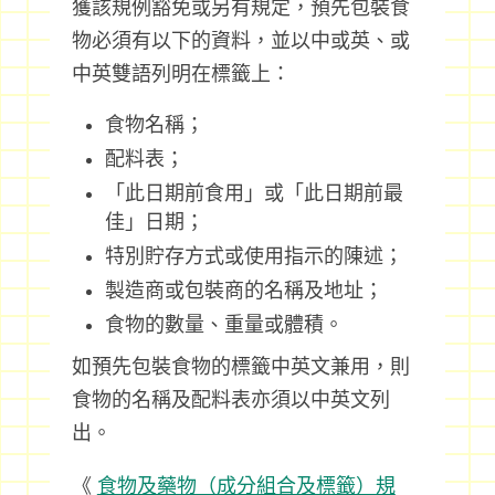
獲該規例豁免或另有規定，預先包裝食
物必須有以下的資料，並以中或英、或
中英雙語列明在標籤上：
食物名稱；
配料表；
「此日期前食用」或「此日期前最
佳」日期；
特別貯存方式或使用指示的陳述；
製造商或包裝商的名稱及地址；
食物的數量、重量或體積。
如預先包裝食物的標籤中英文兼用，則
食物的名稱及配料表亦須以中英文列
出。
《
食物及藥物（成分組合及標籤）規