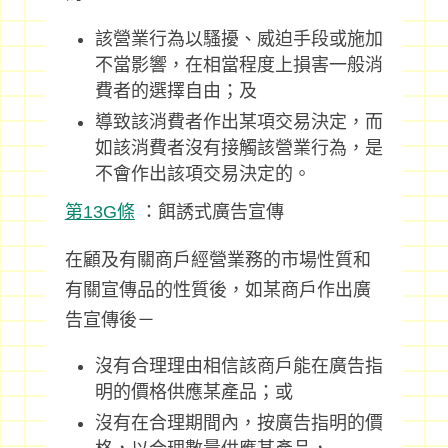
該營業行為以騷擾、威迫手段或施加
不當影響，在相當程度上損害一般消
費者的選擇自由；及
導致該消費者作出某項交易決定，而
如該消費者沒有接觸該營業行為，是
不會作出該項交易決定的。
第13G條
：餌誘式廣告宣傳
在顧及有關商戶經營業務的市場性質和
有關宣傳品的性質後，如某商戶作出廣
告宣傳後－
沒有合理理由相信該商戶能在廣告指
明的價格供應某產品；或
沒有在合理期間內，按廣告指明的價