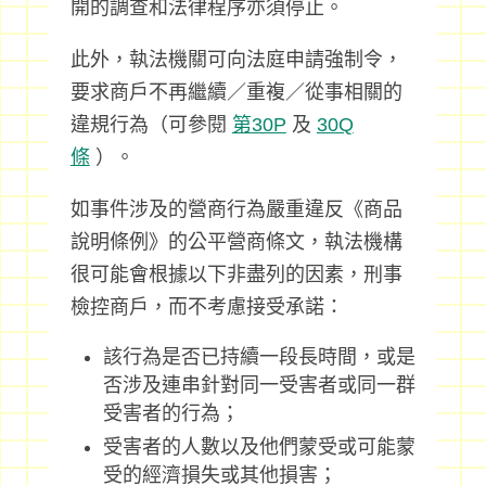
開的調查和法律程序亦須停止。
此外，執法機關可向法庭申請強制令，
要求商戶不再繼續／重複／從事相關的
違規行為（可參閱
第30P
及
30Q
條
）。
如事件涉及的營商行為嚴重違反《商品
說明條例》的公平營商條文，執法機構
很可能會根據以下非盡列的因素，刑事
檢控商戶，而不考慮接受承諾：
該行為是否已持續一段長時間，或是
否涉及連串針對同一受害者或同一群
受害者的行為；
受害者的人數以及他們蒙受或可能蒙
受的經濟損失或其他損害；