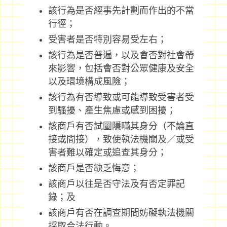
該行為是否經事先計劃而作出的不當
行徑；
受害者是否特別容易受左右；
該行為是否普遍，以及會否對社會帶
來影響，包括會否對公眾健康及安全
以及環境構成風險；
該行為有否導致或可能導致受害者受
到騷擾、產生焦慮或感到困擾；
該商戶有否試圖隱暪其身分（不論直
接或間接），致使執法機關及／或受
害者難以確定或追查其身分；
該商戶是否缺乏悔意；
該商戶以往是否守法及有否定罪記
錄；及
該商戶有否在調查期間妨礙執法機關
採取合法行動。