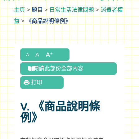
>
題目
>
日常生活法律問題
>
消費者權
益
>
《商品說明條例》
閱讀此部份全部內容
打印
V. 《商品說明條
例》