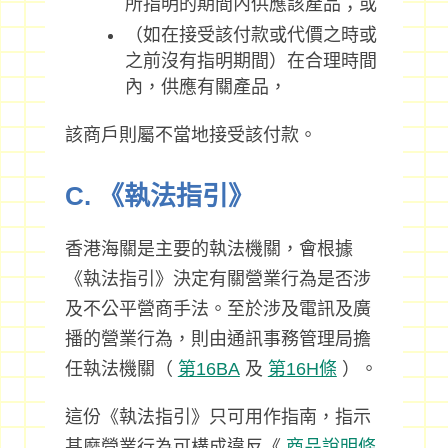
所指明的期間內供應該產品；或
（如在接受該付款或代價之時或
之前沒有指明期間）在合理時間
內，供應有關產品，
該商戶則屬不當地接受該付款。
C. 《執法指引》
香港海關是主要的執法機關，會根據
《執法指引》決定有關營業行為是否涉
及不公平營商手法。至於涉及電訊及廣
播的營業行為，則由通訊事務管理局擔
任執法機關（
第16BA
及
第16H條
）。
這份《執法指引》只可用作指南，指示
甚麼營業行為可構成違反《
商品說明條