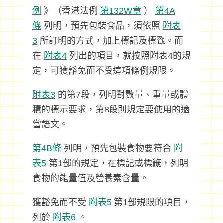
例
》（香港法例
第132W章
）
第4A
條
列明，預先包裝食品，須依照
附表
3
所訂明的方式，加上標記及標籤。而
在
附表4
列出的項目，就按照附表4的規
定，可獲豁免而不受這項條例規限。
附表3
的第7段，列明對數量、重量或體
積的標示要求，第8段則規定要使用的適
當語文。
第4B條
列明，預先包裝食物要符合
附
表5
第1部的規定，在標記或標籤，列明
食物的能量值及營養素含量。
獲豁免而不受
附表5
第1部規限的項目，
列於
附表6
。