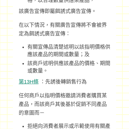
格，以合理數量供應某產品，
該廣告宣傳即屬餌誘式廣告宣傳。
在以下情況，有關廣告宣傳將不會被界
定為餌誘式廣告宣傳：
有關宣傳品清楚述明以該指明價格供
應該產品的期間或數量；及
該商戶述明供應該產品的價格、期間
或數量。
第13H條
：先誘後轉銷售行為
任何商戶以指明價格邀請消費者購買某
產品，而該商戶其後基於促銷不同產品
的意圖而－
拒絕向消費者展示或示範使用有關產