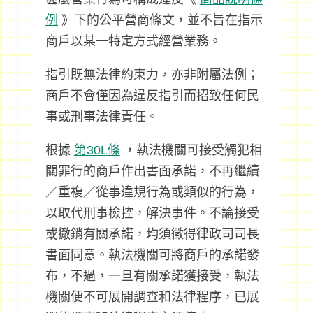
例
》下的公平營商條文，並不旨在指示
商戶以某一特定方式經營業務。
指引既無法律約束力，亦非附屬法例；
商戶不會僅因為違反指引而招致任何民
事或刑事法律責任。
根據
第30L條
，執法機關可接受觸犯相
關罪行的商戶作出書面承諾，不再繼續
／重複／從事違規行為或類似的行為，
以取代刑事檢控，解決事件。不論接受
或撤銷有關承諾，均須徵得律政司司長
書面同意。執法機關可將商戶的承諾發
布，不過，一旦有關承諾獲接受，執法
機關便不可展開調查和法律程序，已展