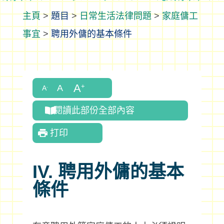
>
題目
>
日常生活法律問題
>
家庭傭工
事宜
>
聘用外傭的基本條件
閱讀此部份全部內容
打印
IV. 聘用外傭的基本
條件