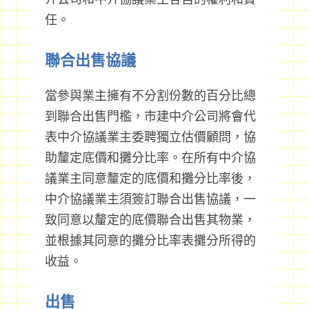
任。
聯合出售協議
當參與業主擁有不分割份數的百分比總
到聯合出售門檻，市建中介公司將會代
表中介協議業主委聘獨立估價顧問，協
助釐定底價和攤分比率。在所有中介協
議業主同意釐定的底價和攤分比率後，
中介協議業主須簽訂聯合出售協議，一
致同意以釐定的底價聯合出售其物業，
並根據其同意的攤分比率表攤分所得的
收益。
出售