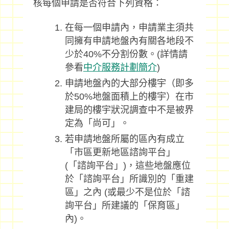
核每個申請是否符合下列資格：
在每一個申請內，申請業主須共
同擁有申請地盤內有關各地段不
少於40%不分割份數。(詳情請
參看
中介服務計劃簡介
)
申請地盤內的大部分樓宇（即多
於50%地盤面積上的樓宇）在市
建局的樓宇狀況調查中不是被界
定為「尚可」。
若申請地盤所屬的區內有成立
「市區更新地區諮詢平台」
(「諮詢平台」)，這些地盤應位
於「諮詢平台」所識別的「重建
區」之內 (或最少不是位於「諮
詢平台」所建議的「保育區」
內)。