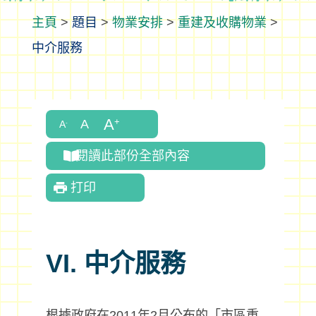
>
題目
>
物業安排
>
重建及收購物業
>
中介服務
閱讀此部份全部內容
打印
VI. 中介服務
根據政府在2011年2月公布的「市區重