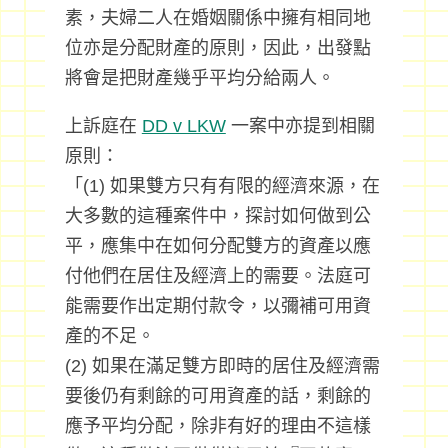
素，夫婦二人在婚姻關係中擁有相同地
位亦是分配財產的原則，因此，出發點
將會是把財產幾乎平均分給兩人。
上訴庭在
DD v LKW
一案中亦提到相關
原則：
「(1) 如果雙方只有有限的經濟來源，在
大多數的這種案件中，探討如何做到公
平，應集中在如何分配雙方的資產以應
付他們在居住及經濟上的需要。法庭可
能需要作出定期付款令，以彌補可用資
產的不足。
(2) 如果在滿足雙方即時的居住及經濟需
要後仍有剩餘的可用資產的話，剩餘的
應予平均分配，除非有好的理由不這樣