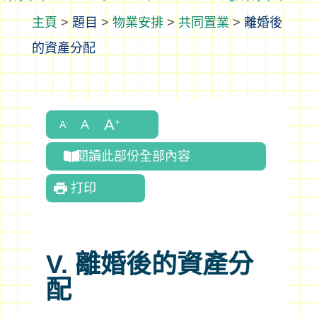
>
題目
>
物業安排
>
共同置業
>
離婚後
的資產分配
閱讀此部份全部內容
打印
V. 離婚後的資產分
配