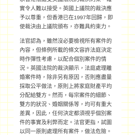
實令人難以接受。英國上議院的裁決應
予以尊重，但香港已在1997年回歸，即
使裁決由上議院頒布，亦難具約束力。
法官認為，雖然沒必要檢視所有案件的
內容，但條例所載的條文容許法庭決定
時作彈性考慮，以配合個別案件的情
況。英國法院的裁決顯示，法庭處理離
婚案件時，除非另有原因，否則應盡量
採取公平做法，原則上將家庭財產平均
分配給雙方。然而，每宗案件的細節、
雙方的狀況、婚姻關係等，均可有重大
差異，因此，任何決定都須視乎個別案
件的事實及利弊而定。法官更指，試圖
以同一原則處理所有案件，做法危險。