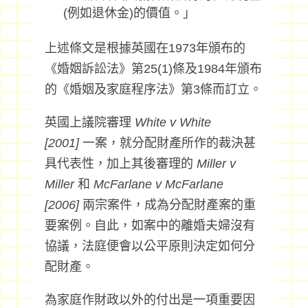
(例如退休金)的價值。」
上述條文是根據英國在1973年頒布的
《婚姻訴訟法》第25(1)條及1984年頒布
的《婚姻及家庭程序法》第3條而訂立。
英國上議院審理
White v White
[2001]
一案，就分配財產所作的裁決甚
具代表性，加上其後審理的
Miller v
Miller
和
McFarlane v McFarlane
[2006]
兩宗案件，成為分配財產案的重
要案例。自此，如案中的離婚夫婦沒有
協議，法庭便會以公平原則決定如何分
配財產。
為家庭作財政以外的付出是一項重要因